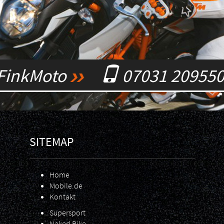
FinkMoto
07031 20955
SITEMAP
Home
Mobile.de
Kontakt
Supersport
Naked Bike