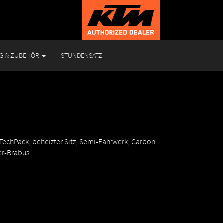
NG & ZUBEHÖR
STUNDENSATZ
, TechPack, beheizter Sitz, Semi-Fahrwerk, Carbon
er-Brabus