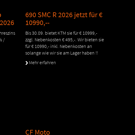
b
690 SMC R 2026 jetzt für €
.2026
10990,--
hreszins
Bis 30.09. bietet KTM sie für € 10999,-
% /
zzgl. Nebenkosten € 495,-. Wir bieten sie
für € 10990,- inkl. Nebenkosten an
solange wie wir sie am Lager haben !!
Mehr erfahren
CF Moto