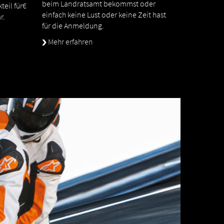
beim Landratsamt bekommst oder
teil für€
einfach keine Lust oder keine Zeit hast
r.
für die Anmeldung.
Mehr erfahren