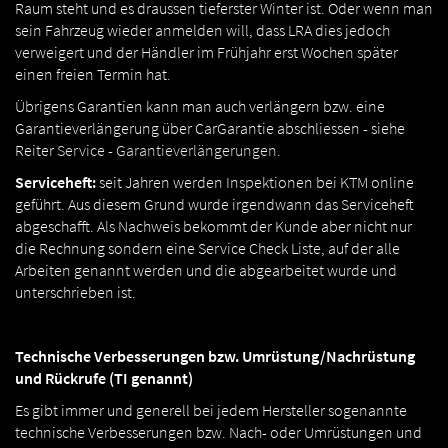
Raum steht und es draussen tieferster Winter ist. Oder wenn man
sein Fahrzeug wieder anmelden will, dass LRA dies jedoch
verweigert und der Händler im Frühjahr erst Wochen später
einen freien Termin hat.
Übrigens Garantien kann man auch verlängern bzw. eine
Garantieverlängerung über CarGarantie abschliessen - siehe
Reiter
Service - Garantieverlängerungen
.
Serviceheft:
seit Jahren werden Inspektionen bei KTM online
geführt. Aus diesem Grund wurde irgendwann das Serviceheft
abgeschafft. Als Nachweis bekommt der Kunde aber nicht nur
die Rechnung sondern eine Service Check Liste, auf der alle
Arbeiten genannt werden und die abgearbeitet wurde und
unterschrieben ist.
Technische Verbesserungen bzw. Umrüstung/Nachrüstung
und Rückrufe (TI genannt)
Es gibt immer und generell bei jedem Hersteller sogenannte
technische Verbesserungen bzw. Nach- oder Umrüstungen und