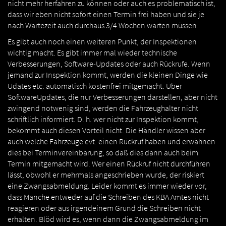
nicht mehr herfahren zu können oder auch es problematisch ist,
dass wir eben nicht sofort einen Termin frei haben und sie je
nach Wartezeit auch durchaus 3/4 Wochen warten müssen.
Es gibt auch noch einen weiteren Punkt, der Inspektionen
wichtig macht. Es gibt immer mal wieder technische
Verbesserungen, Software-Updates oder auch Rückrufe. Wenn
jemand zur Inspektion kommt, werden die kleinen Dinge wie
Udates etc. automatisch kostenfrei mitgemacht. Über
SoftwareUpdates, die nur Verbesserungen darstellen, aber nicht
zwingend notwenig sind, werden die Fahrzeughalter nicht
schriftlich informiert. D. h. wer nicht zur Inspektion kommt,
bekommt auch diesen Vorteil nicht. Die Händler wissen aber
auch welche Fahrzeuge evt. einen Rückruf haben und erwähnen
dies bei Terminvereinbarung, so daß dies dann auch beim
Termin mitgemacht wird. Wer einen Rückruf nicht durchführen
lässt, obwohl er mehrmals angeschrieben wurde, der riskiert
eine Zwangsabmeldung. Leider kommt es immer wieder vor,
dass Manche entweder auf die Schreiben des KBA Amtes nicht
reagieren oder aus irgendeinem Grund die Schreiben nicht
erhalten. Blöd wird es, wenn dann die Zwangsabmeldung im