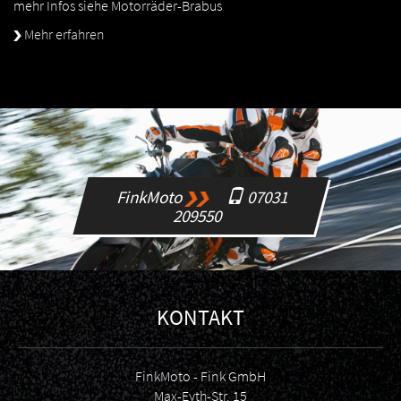
mehr Infos siehe Motorräder-Brabus
Mehr erfahren
FinkMoto
07031
209550
KONTAKT
FinkMoto - Fink GmbH
Max-Eyth-Str. 15