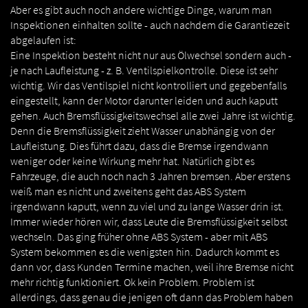
Aber es gibt auch noch andere wichtige Dinge, warum man
Inspektionen einhalten sollte - auch nachdem die Garantiezeit
abgelaufen ist:
Eine Inspektion besteht nicht nur aus Ölwechsel sondern auch -
je nach Laufleistung - z. B. Ventilspielkontrolle. Diese ist sehr
wichtig. Wir das Ventilspiel nicht kontrolliert und gegebenfalls
eingestellt, kann der Motor darunter leiden und auch kaputt
gehen. Auch Bremsflüssigkeitswechsel alle zwei Jahre ist wichtig.
Denn die Bremsflüssigkeit zieht Wasser unabhängig von der
Laufleistung. Dies führt dazu, dass die Bremse irgendwann
weniger oder keine Wirkung mehr hat. Natürlich gibt es
Fahrzeuge, die auch noch nach 3 Jahren bremsen. Aber erstens
weiß man es nicht und zweitens geht das ABS System
irgendwann kaputt, wenn zu viel und zu lange Wasser drin ist.
Immer wieder hören wir, dass Leute die Bremsflüssigkeit selbst
wechseln. Das ging früher ohne ABS System - aber mit ABS
System bekommen es die wenigsten hin. Dadurch kommt es
dann vor, dass Kunden Termine machen, weil ihre Bremse nicht
mehr richtig funktioniert. Ok kein Problem. Problem ist
allerdings, dass genau die jenigen oft dann das Problem haben