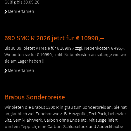
Gültig bis 30.09.26
Mehr erfahren
690 SMC R 2026 jetzt für € 10990,--
Bis 30.09. bietet KTM sie für € 10999,- zzgl. Nebenkosten € 495,-.
Wir bieten sie für € 10990,- inkl. Nebenkosten an solange wie wir
sie am Lager haben !!
Mehr erfahren
Brabus Sonderpreise
Wir bieten die Brabus 1300 R in grau zum Sonderpreis an. Sie hat
unglaublich viel Zubehör wie z. B. Heizgriffe, TechPack, beheizter
Sitz, Semi-Fahrwerk, Carbon ohne Ende etc. Mit ausgeliefert
wird ein Teppich, eine Carbon-Schlüsselbox und Abdeckhaube -