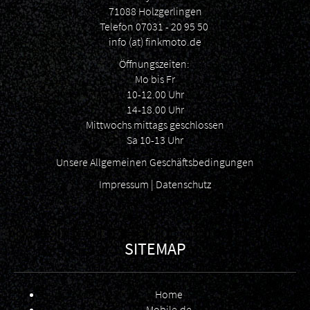
71088 Holzgerlingen
Telefon
07031 - 20 95 50
info (at) finkmoto.de
Öffnungszeiten:
Mo bis Fr
10-12.00 Uhr
14-18.00 Uhr
Mittwochs mittags geschlossen
Sa 10-13 Uhr
Unsere Allgemeinen Geschäftsbedingunge
n
Impressum
|
Datenschutz
SITEMAP
Home
Mobile.de