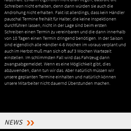
Schreiben nicht erhalten, denn dann würden sie auch die
Androhung nicht erhalten. Fakt ist allerdings, dass kein Händler
pauschal Termine freihält für Halter, die keine Inspektionen
durchführen lassen, nicht in der Lage sind beim ersten
Schreiben einen Termin zu vereinbaren und die dann innerhalb
von 10 Tagen einen Termin dringend benötigen. In der Saison
sind eigendlich alle Händler 4-6 Wochen im voraus verplant und
auch im Herbst muß man sich oft auf 3 Wochen Wartezeit
einstellen. Im schlimmsten Fall wird das Fahrzeug dann
zwangsabgemeldet. Wenn es eine Möglichkeit gibt, dies
abzuwenden, dann tun wir das. Aber natürlich müssen wir
unsere geplanten Termine einhalten und natürlich können
unsere Mitarbeiter nicht dauernd Überstunden machen.
NEWS