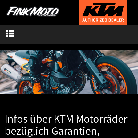
Toggle
navigation
Infos über KTM Motorräder
bezüglich Garantien,